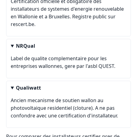
Certification officielle et obligatoire des
installateurs de systemes d'energie renouvelable
en Wallonie et a Bruxelles. Registre public sur
rescert.be.
NRQual
Label de qualite complementaire pour les
entreprises wallonnes, gere par l'asbl QUEST.
Qualiwatt
Ancien mecanisme de soutien wallon au
photovoltaique residentiel (cloture). A ne pas
confondre avec une certification d'installateur.
Pour comparer des installateurs certifies pres de