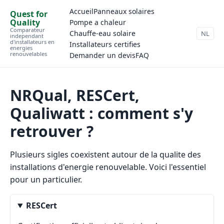
Accueil
Panneaux solaires
Quest for
Quality
Pompe a chaleur
Comparateur
Chauffe-eau solaire
NL
independant
d'installateurs en
Installateurs certifies
energies
renouvelables
Demander un devis
FAQ
NRQual, RESCert,
Qualiwatt : comment s'y
retrouver ?
Plusieurs sigles coexistent autour de la qualite des
installations d'energie renouvelable. Voici l'essentiel
pour un particulier.
RESCert