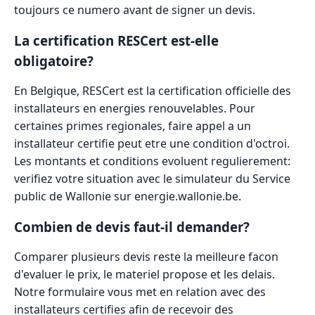
toujours ce numero avant de signer un devis.
La certification RESCert est-elle
obligatoire?
En Belgique, RESCert est la certification officielle des
installateurs en energies renouvelables. Pour
certaines primes regionales, faire appel a un
installateur certifie peut etre une condition d'octroi.
Les montants et conditions evoluent regulierement:
verifiez votre situation avec le simulateur du Service
public de Wallonie sur energie.wallonie.be.
Combien de devis faut-il demander?
Comparer plusieurs devis reste la meilleure facon
d'evaluer le prix, le materiel propose et les delais.
Notre formulaire vous met en relation avec des
installateurs certifies afin de recevoir des