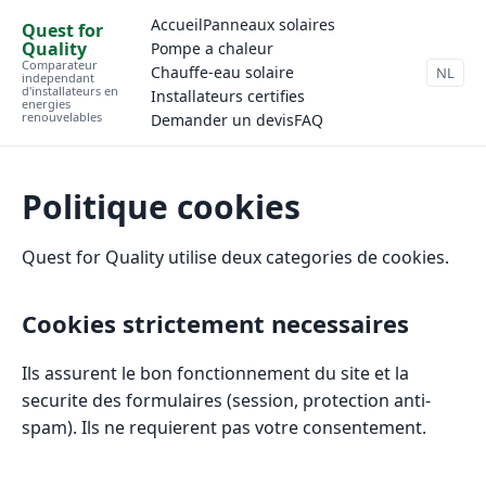
Accueil
Panneaux solaires
Quest for
Quality
Pompe a chaleur
Comparateur
Chauffe-eau solaire
NL
independant
d'installateurs en
Installateurs certifies
energies
renouvelables
Demander un devis
FAQ
Politique cookies
Quest for Quality utilise deux categories de cookies.
Cookies strictement necessaires
Ils assurent le bon fonctionnement du site et la
securite des formulaires (session, protection anti-
spam). Ils ne requierent pas votre consentement.