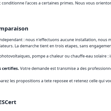
et conditionne l'acces a certaines primes. Nous vous orient
omparaison
ndependant : nous n'effectuons aucune installation, nous me
llateurs. La demarche tient en trois etapes, sans engagemen
hotovoltaiques, pompe a chaleur ou chauffe-eau solaire : 
 certifies.
Votre demande est transmise a des professionnel
ez les propositions a tete reposee et retenez celle qui v
RESCert