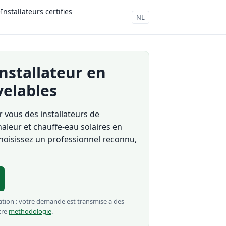
e
Installateurs certifies
NL
installateur en
velables
 vous des installateurs de
aleur et chauffe-eau solaires en
choisissez un professionnel reconnu,
elation : votre demande est transmise a des
tre
methodologie
.