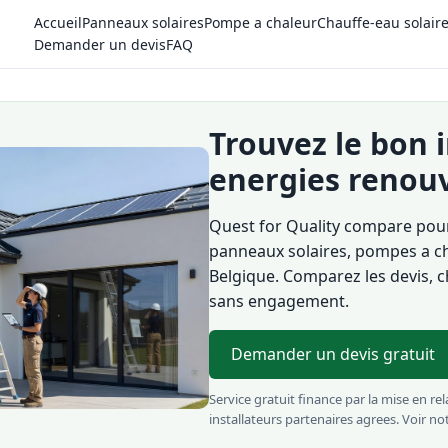
Accueil
Panneaux solaires
Pompe a chaleur
Chauffe-eau solair
Demander un devis
FAQ
Trouvez le bon 
energies renou
Quest for Quality compare pour
panneaux solaires, pompes a ch
Belgique. Comparez les devis, 
sans engagement.
Demander un devis gratuit
Service gratuit finance par la mise en r
installateurs partenaires agrees. Voir no