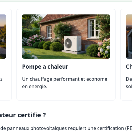
Pompe a chaleur
Ch
ez
Un chauffage performant et econome
De
en energie.
sol
teur certifie ?
on de panneaux photovoltaiques requiert une certification (RE