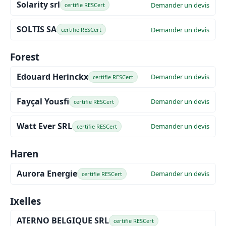
Solarity srl
Demander un devis
certifie RESCert
SOLTIS SA
Demander un devis
certifie RESCert
Forest
Edouard Herinckx
Demander un devis
certifie RESCert
Fayçal Yousfi
Demander un devis
certifie RESCert
Watt Ever SRL
Demander un devis
certifie RESCert
Haren
Aurora Energie
Demander un devis
certifie RESCert
Ixelles
ATERNO BELGIQUE SRL
certifie RESCert