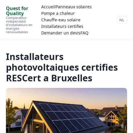
Accueil
Panneaux solaires
Quest for
Quality
Pompe a chaleur
Comparateur
Chauffe-eau solaire
NL
independant
d'installateurs en
Installateurs certifies
energies
renouvelables
Demander un devis
FAQ
Installateurs
photovoltaiques certifies
RESCert a Bruxelles