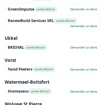
GreenImpulse
Demander un devis
certifie RESCert
RenewBuild Services SRL
certifie RESCert
Demander un devis
Ukkel
BRIOVAL
Demander un devis
certifie RESCert
Vorst
Yasid Peeters
Demander un devis
certifie RESCert
Watermael-Boitsfort
thomaseco
Demander un devis
certifie RESCert
Woluwe St Pierre