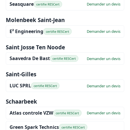
Seasquare
Demander un devis
certifie RESCert
Molenbeek Saint-Jean
E² Engineering
Demander un devis
certifie RESCert
Saint Josse Ten Noode
Saavedra De Bast
Demander un devis
certifie RESCert
Saint-Gilles
LUC SPRL
Demander un devis
certifie RESCert
Schaarbeek
Atlas controle VZW
Demander un devis
certifie RESCert
Green Spark Technics
certifie RESCert