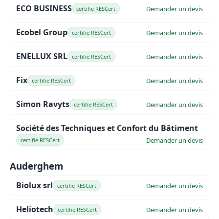
ECO BUSINESS
Demander un devis
certifie RESCert
Ecobel Group
Demander un devis
certifie RESCert
ENELLUX SRL
Demander un devis
certifie RESCert
Fix
Demander un devis
certifie RESCert
Simon Ravyts
Demander un devis
certifie RESCert
Société des Techniques et Confort du Bâtiment
Demander un devis
certifie RESCert
Auderghem
Biolux srl
Demander un devis
certifie RESCert
Heliotech
Demander un devis
certifie RESCert