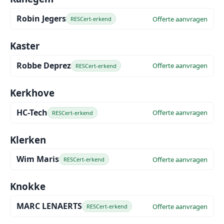
Robin Jegers
Offerte aanvragen
RESCert-erkend
Kaster
Robbe Deprez
Offerte aanvragen
RESCert-erkend
Kerkhove
HC-Tech
Offerte aanvragen
RESCert-erkend
Klerken
Wim Maris
Offerte aanvragen
RESCert-erkend
Knokke
MARC LENAERTS
Offerte aanvragen
RESCert-erkend