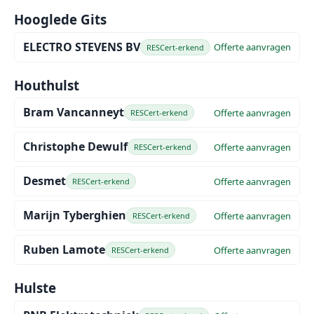
Hooglede Gits
ELECTRO STEVENS BV
Offerte aanvragen
RESCert-erkend
Houthulst
Bram Vancanneyt
Offerte aanvragen
RESCert-erkend
Christophe Dewulf
Offerte aanvragen
RESCert-erkend
Desmet
Offerte aanvragen
RESCert-erkend
Marijn Tyberghien
Offerte aanvragen
RESCert-erkend
Ruben Lamote
Offerte aanvragen
RESCert-erkend
Hulste