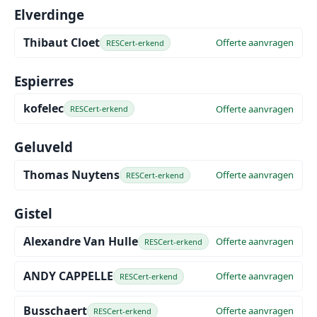
Elverdinge
Thibaut Cloet
Offerte aanvragen
RESCert-erkend
Espierres
kofelec
Offerte aanvragen
RESCert-erkend
Geluveld
Thomas Nuytens
Offerte aanvragen
RESCert-erkend
Gistel
Alexandre Van Hulle
Offerte aanvragen
RESCert-erkend
ANDY CAPPELLE
Offerte aanvragen
RESCert-erkend
Busschaert
Offerte aanvragen
RESCert-erkend