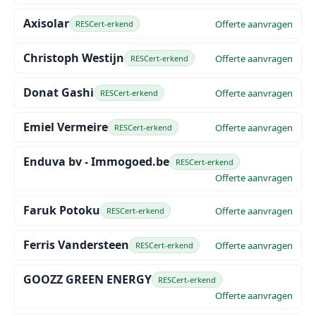
Axisolar
Offerte aanvragen
RESCert-erkend
Christoph Westijn
Offerte aanvragen
RESCert-erkend
Donat Gashi
Offerte aanvragen
RESCert-erkend
Emiel Vermeire
Offerte aanvragen
RESCert-erkend
Enduva bv - Immogoed.be
RESCert-erkend
Offerte aanvragen
Faruk Potoku
Offerte aanvragen
RESCert-erkend
Ferris Vandersteen
Offerte aanvragen
RESCert-erkend
GOOZZ GREEN ENERGY
RESCert-erkend
Offerte aanvragen