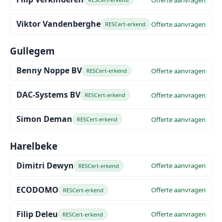
Viktor Vandenberghe
Offerte aanvragen
RESCert-erkend
Gullegem
Benny Noppe BV
Offerte aanvragen
RESCert-erkend
DAC-Systems BV
Offerte aanvragen
RESCert-erkend
Simon Deman
Offerte aanvragen
RESCert-erkend
Harelbeke
Dimitri Dewyn
Offerte aanvragen
RESCert-erkend
ECODOMO
Offerte aanvragen
RESCert-erkend
Filip Deleu
Offerte aanvragen
RESCert-erkend