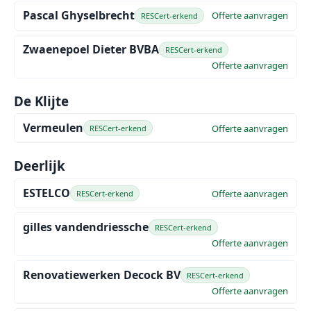
Pascal Ghyselbrecht
Offerte aanvragen
RESCert-erkend
Zwaenepoel Dieter BVBA
RESCert-erkend
Offerte aanvragen
De Klijte
Vermeulen
Offerte aanvragen
RESCert-erkend
Deerlijk
ESTELCO
Offerte aanvragen
RESCert-erkend
gilles vandendriessche
RESCert-erkend
Offerte aanvragen
Renovatiewerken Decock BV
RESCert-erkend
Offerte aanvragen