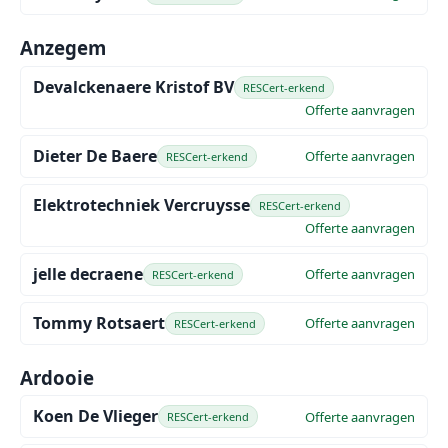
Anzegem
Devalckenaere Kristof BV
RESCert-erkend
Offerte aanvragen
Dieter De Baere
Offerte aanvragen
RESCert-erkend
Elektrotechniek Vercruysse
RESCert-erkend
Offerte aanvragen
jelle decraene
Offerte aanvragen
RESCert-erkend
Tommy Rotsaert
Offerte aanvragen
RESCert-erkend
Ardooie
Koen De Vlieger
Offerte aanvragen
RESCert-erkend