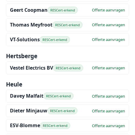
Geert Coopman
Offerte aanvragen
RESCert-erkend
Thomas Meyfroot
Offerte aanvragen
RESCert-erkend
VT-Solutions
Offerte aanvragen
RESCert-erkend
Hertsberge
Vestel Electrics BV
Offerte aanvragen
RESCert-erkend
Heule
Davey Malfait
Offerte aanvragen
RESCert-erkend
Dieter Minjauw
Offerte aanvragen
RESCert-erkend
ESV-Blomme
Offerte aanvragen
RESCert-erkend