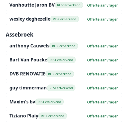
Vanhoutte Jaron BV
Offerte aanvragen
RESCert-erkend
wesley deghezelle
Offerte aanvragen
RESCert-erkend
Assebroek
anthony Cauwels
Offerte aanvragen
RESCert-erkend
Bart Van Poucke
Offerte aanvragen
RESCert-erkend
DVB RENOVATIE
Offerte aanvragen
RESCert-erkend
guy timmerman
Offerte aanvragen
RESCert-erkend
Maxim's bv
Offerte aanvragen
RESCert-erkend
Tiziano Plaiy
Offerte aanvragen
RESCert-erkend