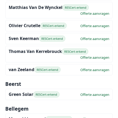
Matthias Van De Wynckel
RESCert-erkend
Offerte aanvragen
Olivier Crutelle
Offerte aanvragen
RESCert-erkend
Sven Keerman
Offerte aanvragen
RESCert-erkend
Thomas Van Kerrebrouck
RESCert-erkend
Offerte aanvragen
van Zeeland
Offerte aanvragen
RESCert-erkend
Beerst
Green Solar
Offerte aanvragen
RESCert-erkend
Bellegem