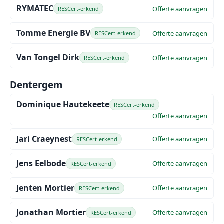
RYMATEC
Offerte aanvragen
RESCert-erkend
Tomme Energie BV
Offerte aanvragen
RESCert-erkend
Van Tongel Dirk
Offerte aanvragen
RESCert-erkend
Dentergem
Dominique Hautekeete
RESCert-erkend
Offerte aanvragen
Jari Craeynest
Offerte aanvragen
RESCert-erkend
Jens Eelbode
Offerte aanvragen
RESCert-erkend
Jenten Mortier
Offerte aanvragen
RESCert-erkend
Jonathan Mortier
Offerte aanvragen
RESCert-erkend