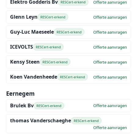
Elektro Godderis Bv
Offerte aanvragen
RESCert-erkend
Glenn Leyn
Offerte aanvragen
RESCert-erkend
Guy-Luc Maeseele
Offerte aanvragen
RESCert-erkend
ICEVOLTS
Offerte aanvragen
RESCert-erkend
Kensy Steen
Offerte aanvragen
RESCert-erkend
Koen Vandenheede
Offerte aanvragen
RESCert-erkend
Eernegem
Brulek Bv
Offerte aanvragen
RESCert-erkend
thomas Vanderschaeghe
RESCert-erkend
Offerte aanvragen