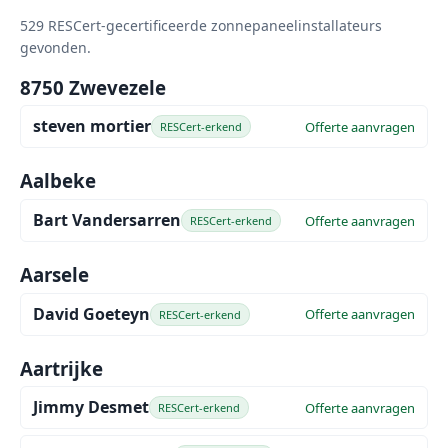
529 RESCert-gecertificeerde zonnepaneelinstallateurs
gevonden.
8750 Zwevezele
steven mortier
Offerte aanvragen
RESCert-erkend
Aalbeke
Bart Vandersarren
Offerte aanvragen
RESCert-erkend
Aarsele
David Goeteyn
Offerte aanvragen
RESCert-erkend
Aartrijke
Jimmy Desmet
Offerte aanvragen
RESCert-erkend