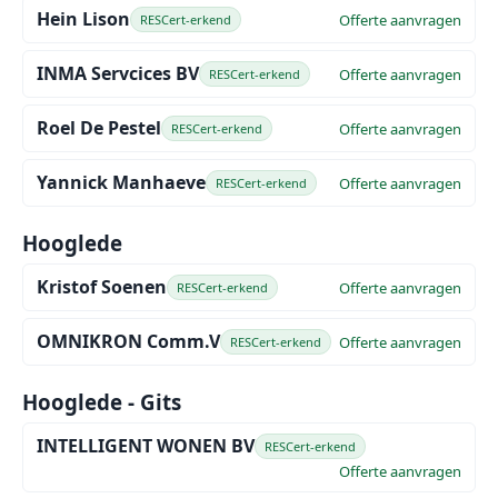
Hein Lison
Offerte aanvragen
RESCert-erkend
INMA Servcices BV
Offerte aanvragen
RESCert-erkend
Roel De Pestel
Offerte aanvragen
RESCert-erkend
Yannick Manhaeve
Offerte aanvragen
RESCert-erkend
Hooglede
Kristof Soenen
Offerte aanvragen
RESCert-erkend
OMNIKRON Comm.V
Offerte aanvragen
RESCert-erkend
Hooglede - Gits
INTELLIGENT WONEN BV
RESCert-erkend
Offerte aanvragen