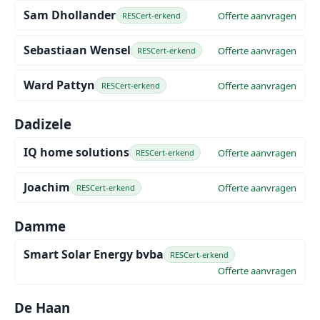
Sam Dhollander
Offerte aanvragen
RESCert-erkend
Sebastiaan Wensel
Offerte aanvragen
RESCert-erkend
Ward Pattyn
Offerte aanvragen
RESCert-erkend
Dadizele
IQ home solutions
Offerte aanvragen
RESCert-erkend
Joachim
Offerte aanvragen
RESCert-erkend
Damme
Smart Solar Energy bvba
RESCert-erkend
Offerte aanvragen
De Haan