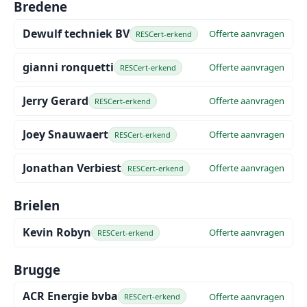
Bredene
Dewulf techniek BV
Offerte aanvragen
RESCert-erkend
gianni ronquetti
Offerte aanvragen
RESCert-erkend
Jerry Gerard
Offerte aanvragen
RESCert-erkend
Joey Snauwaert
Offerte aanvragen
RESCert-erkend
Jonathan Verbiest
Offerte aanvragen
RESCert-erkend
Brielen
Kevin Robyn
Offerte aanvragen
RESCert-erkend
Brugge
ACR Energie bvba
Offerte aanvragen
RESCert-erkend