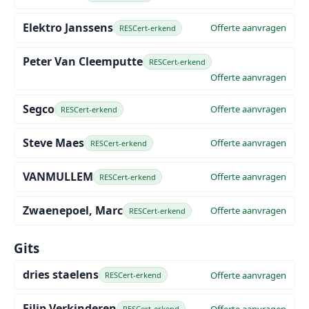
Elektro Janssens
Offerte aanvragen
RESCert-erkend
Peter Van Cleemputte
RESCert-erkend
Offerte aanvragen
Segco
Offerte aanvragen
RESCert-erkend
Steve Maes
Offerte aanvragen
RESCert-erkend
VANMULLEM
Offerte aanvragen
RESCert-erkend
Zwaenepoel, Marc
Offerte aanvragen
RESCert-erkend
Gits
dries staelens
Offerte aanvragen
RESCert-erkend
Filip Verkinderen
Offerte aanvragen
RESCert-erkend