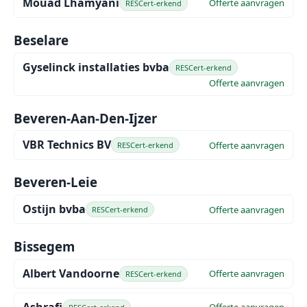
Mouad Lhamyani
Offerte aanvragen
RESCert-erkend
Beselare
Gyselinck installaties bvba
RESCert-erkend
Offerte aanvragen
Beveren-Aan-Den-Ijzer
VBR Technics BV
Offerte aanvragen
RESCert-erkend
Beveren-Leie
Ostijn bvba
Offerte aanvragen
RESCert-erkend
Bissegem
Albert Vandoorne
Offerte aanvragen
RESCert-erkend
Ashrafi