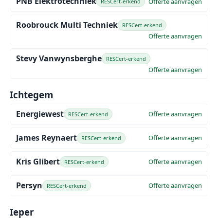
PNB Elektrotechniek
Offerte aanvragen
RESCert-erkend
Roobrouck Multi Techniek
RESCert-erkend
Offerte aanvragen
Stevy Vanwynsberghe
RESCert-erkend
Offerte aanvragen
Ichtegem
Energiewest
Offerte aanvragen
RESCert-erkend
James Reynaert
Offerte aanvragen
RESCert-erkend
Kris Glibert
Offerte aanvragen
RESCert-erkend
Persyn
Offerte aanvragen
RESCert-erkend
Ieper