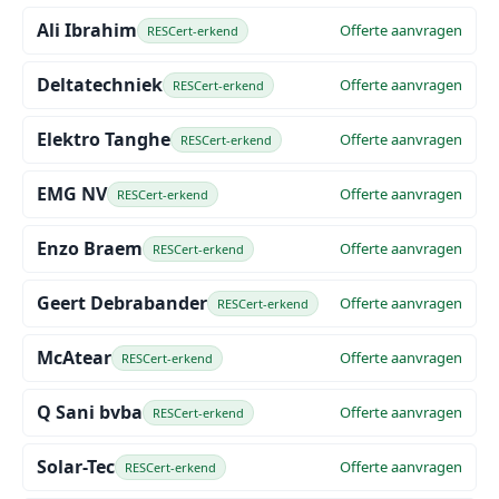
Ali Ibrahim
Offerte aanvragen
RESCert-erkend
Deltatechniek
Offerte aanvragen
RESCert-erkend
Elektro Tanghe
Offerte aanvragen
RESCert-erkend
EMG NV
Offerte aanvragen
RESCert-erkend
Enzo Braem
Offerte aanvragen
RESCert-erkend
Geert Debrabander
Offerte aanvragen
RESCert-erkend
McAtear
Offerte aanvragen
RESCert-erkend
Q Sani bvba
Offerte aanvragen
RESCert-erkend
Solar-Tec
Offerte aanvragen
RESCert-erkend