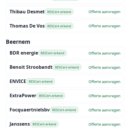
Thibau Desmet
Offerte aanvragen
RESCert-erkend
Thomas De Vos
Offerte aanvragen
RESCert-erkend
Beernem
BDR energie
Offerte aanvragen
RESCert-erkend
Benoit Stroobandt
Offerte aanvragen
RESCert-erkend
ENVICE
Offerte aanvragen
RESCert-erkend
ExtraPower
Offerte aanvragen
RESCert-erkend
Focquaertnielsbv
Offerte aanvragen
RESCert-erkend
Janssens
Offerte aanvragen
RESCert-erkend