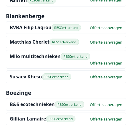
Offerte aanvragen
RESCert-erkend
Blankenberge
BVBA Filip Lagrou
Offerte aanvragen
RESCert-erkend
Matthias Cherlet
Offerte aanvragen
RESCert-erkend
Milo multitechnieken
RESCert-erkend
Offerte aanvragen
Susaev Kheso
Offerte aanvragen
RESCert-erkend
Boezinge
B&S ecotechnieken
Offerte aanvragen
RESCert-erkend
Gillian Lamaire
Offerte aanvragen
RESCert-erkend