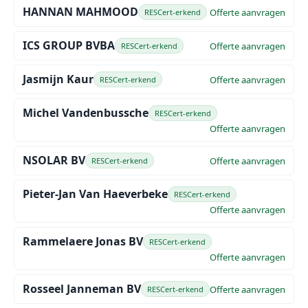
HANNAN MAHMOOD
Offerte aanvragen
RESCert-erkend
ICS GROUP BVBA
Offerte aanvragen
RESCert-erkend
Jasmijn Kaur
Offerte aanvragen
RESCert-erkend
Michel Vandenbussche
RESCert-erkend
Offerte aanvragen
NSOLAR BV
Offerte aanvragen
RESCert-erkend
Pieter-Jan Van Haeverbeke
RESCert-erkend
Offerte aanvragen
Rammelaere Jonas BV
RESCert-erkend
Offerte aanvragen
Rosseel Janneman BV
Offerte aanvragen
RESCert-erkend