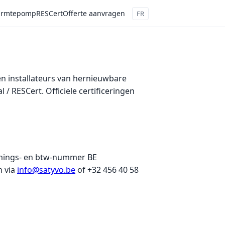
rmtepomp
RESCert
Offerte aanvragen
FR
 en installateurs van hernieuwbare
/ RESCert. Officiele certificeringen
nemings- en btw-nummer BE
n via
info@satyvo.be
of +32 456 40 58