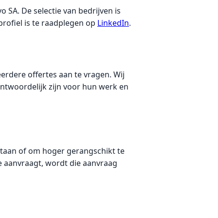
 SA. De selectie van bedrijven is
 profiel is te raadplegen op
LinkedIn
.
eerdere offertes aan te vragen. Wij
rantwoordelijk zijn voor hun werk en
 staan of om hoger gerangschikt te
e aanvraagt, wordt die aanvraag