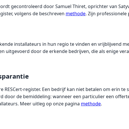
ordt gecontroleerd door Samuel Thiret, oprichter van Satyvo
gister, volgens de beschreven
methode
. Zijn professionele
ende installateurs in hun regio te vinden en vrijblijvend m
rden uitgevoerd door de erkende bedrijven, die als enige ve
sparantie
 RESCert-register. Een bedrijf kan niet betalen om erin te
d door de bemiddeling: wanneer een particulier een offert
llateurs. Meer uitleg op onze pagina
methode
.