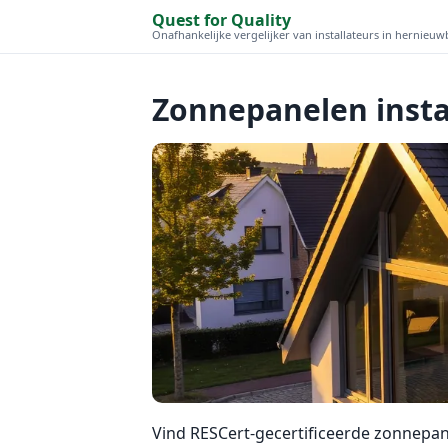
Quest for Quality
Onafhankelijke vergelijker van installateurs in hernieu
Zonnepanelen insta
Vind RESCert-gecertificeerde zonnepanee