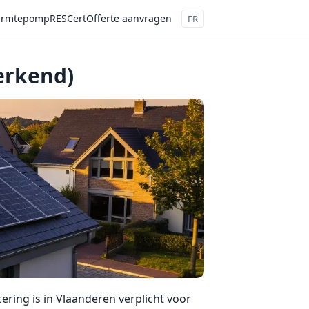
rmtepomp
RESCert
Offerte aanvragen
FR
erkend)
ering is in Vlaanderen verplicht voor