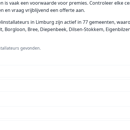
n is vaak een voorwaarde voor premies. Controleer elke certi
 en vraag vrijblijvend een offerte aan.
stallateurs in Limburg zijn actief in 77 gemeenten, waaro
olt, Borgloon, Bree, Diepenbeek, Dilsen-Stokkem, Eigenbilz
stallateurs gevonden.