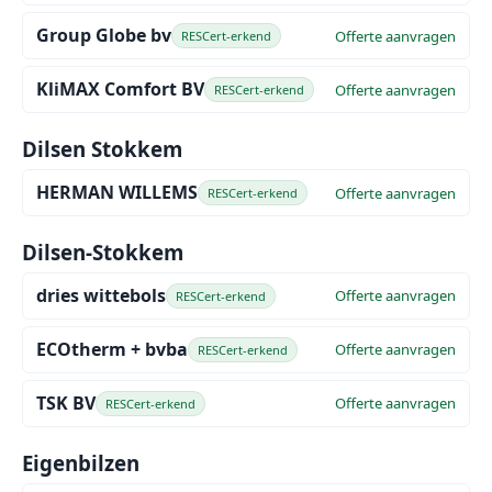
Group Globe bv
Offerte aanvragen
RESCert-erkend
KliMAX Comfort BV
Offerte aanvragen
RESCert-erkend
Dilsen Stokkem
HERMAN WILLEMS
Offerte aanvragen
RESCert-erkend
Dilsen-Stokkem
dries wittebols
Offerte aanvragen
RESCert-erkend
ECOtherm + bvba
Offerte aanvragen
RESCert-erkend
TSK BV
Offerte aanvragen
RESCert-erkend
Eigenbilzen