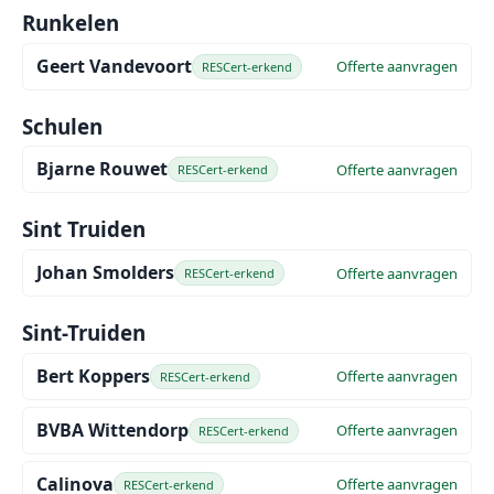
Runkelen
Geert Vandevoort
Offerte aanvragen
RESCert-erkend
Schulen
Bjarne Rouwet
Offerte aanvragen
RESCert-erkend
Sint Truiden
Johan Smolders
Offerte aanvragen
RESCert-erkend
Sint-Truiden
Bert Koppers
Offerte aanvragen
RESCert-erkend
BVBA Wittendorp
Offerte aanvragen
RESCert-erkend
Calinova
Offerte aanvragen
RESCert-erkend