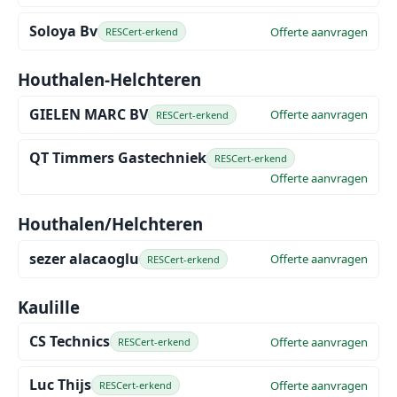
Soloya Bv
Offerte aanvragen
RESCert-erkend
Houthalen-Helchteren
GIELEN MARC BV
Offerte aanvragen
RESCert-erkend
QT Timmers Gastechniek
RESCert-erkend
Offerte aanvragen
Houthalen/Helchteren
sezer alacaoglu
Offerte aanvragen
RESCert-erkend
Kaulille
CS Technics
Offerte aanvragen
RESCert-erkend
Luc Thijs
Offerte aanvragen
RESCert-erkend