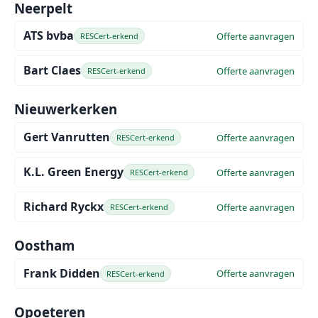
Neerpelt
ATS bvba
Offerte aanvragen
RESCert-erkend
Bart Claes
Offerte aanvragen
RESCert-erkend
Nieuwerkerken
Gert Vanrutten
Offerte aanvragen
RESCert-erkend
K.L. Green Energy
Offerte aanvragen
RESCert-erkend
Richard Ryckx
Offerte aanvragen
RESCert-erkend
Oostham
Frank Didden
Offerte aanvragen
RESCert-erkend
Opoeteren