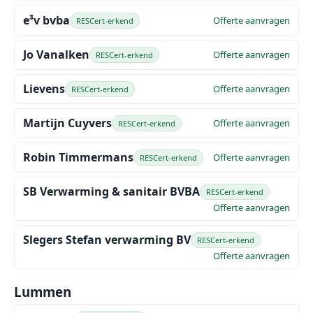
e³v bvba
Offerte aanvragen
RESCert-erkend
Jo Vanalken
Offerte aanvragen
RESCert-erkend
Lievens
Offerte aanvragen
RESCert-erkend
Martijn Cuyvers
Offerte aanvragen
RESCert-erkend
Robin Timmermans
Offerte aanvragen
RESCert-erkend
SB Verwarming & sanitair BVBA
RESCert-erkend
Offerte aanvragen
Slegers Stefan verwarming BV
RESCert-erkend
Offerte aanvragen
Lummen