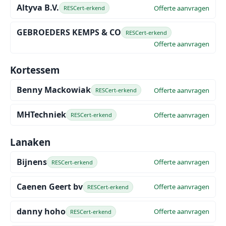
Altyva B.V.
Offerte aanvragen
RESCert-erkend
GEBROEDERS KEMPS & CO
RESCert-erkend
Offerte aanvragen
Kortessem
Benny Mackowiak
Offerte aanvragen
RESCert-erkend
MHTechniek
Offerte aanvragen
RESCert-erkend
Lanaken
Bijnens
Offerte aanvragen
RESCert-erkend
Caenen Geert bv
Offerte aanvragen
RESCert-erkend
danny hoho
Offerte aanvragen
RESCert-erkend