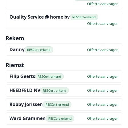
Offerte aanvragen
Quality Service @ home bv
RESCert-erkend
Offerte aanvragen
Rekem
Danny
Offerte aanvragen
RESCert-erkend
Riemst
Filip Geerts
Offerte aanvragen
RESCert-erkend
HEEDFELD NV
Offerte aanvragen
RESCert-erkend
Robby Jorissen
Offerte aanvragen
RESCert-erkend
Ward Grammen
Offerte aanvragen
RESCert-erkend