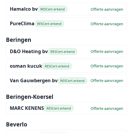
Hamalco bv
Offerte aanvragen
RESCert-erkend
PureClima
Offerte aanvragen
RESCert-erkend
Beringen
D&O Heating bv
Offerte aanvragen
RESCert-erkend
osman kucuk
Offerte aanvragen
RESCert-erkend
Van Gauwbergen bv
Offerte aanvragen
RESCert-erkend
Beringen-Koersel
MARC KENENS
Offerte aanvragen
RESCert-erkend
Beverlo