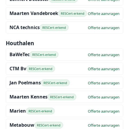
Maarten Vandebroek
Offerte aanvragen
RESCert-erkend
NCA technics
Offerte aanvragen
RESCert-erkend
Houthalen
BaWeTec
Offerte aanvragen
RESCert-erkend
CTM Bv
Offerte aanvragen
RESCert-erkend
Jan Poelmans
Offerte aanvragen
RESCert-erkend
Maarten Kennes
Offerte aanvragen
RESCert-erkend
Marien
Offerte aanvragen
RESCert-erkend
Metabouw
Offerte aanvragen
RESCert-erkend