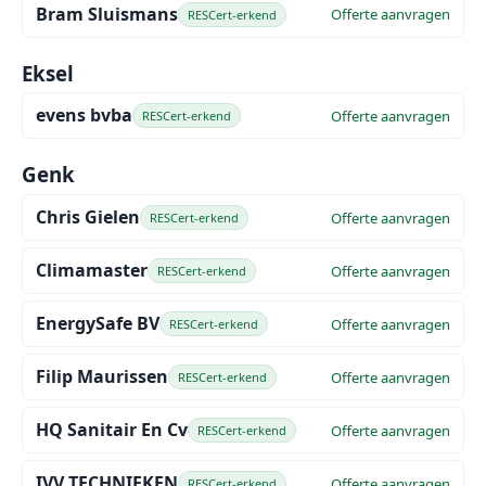
Bram Sluismans
Offerte aanvragen
RESCert-erkend
Eksel
evens bvba
Offerte aanvragen
RESCert-erkend
Genk
Chris Gielen
Offerte aanvragen
RESCert-erkend
Climamaster
Offerte aanvragen
RESCert-erkend
EnergySafe BV
Offerte aanvragen
RESCert-erkend
Filip Maurissen
Offerte aanvragen
RESCert-erkend
HQ Sanitair En Cv
Offerte aanvragen
RESCert-erkend
IVV TECHNIEKEN
Offerte aanvragen
RESCert-erkend