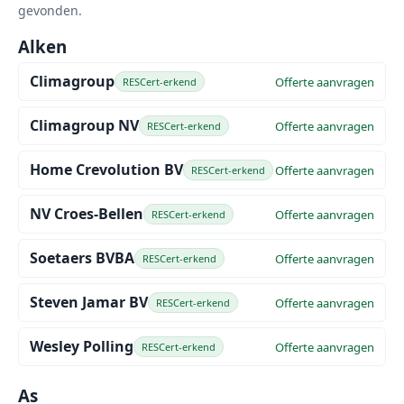
gevonden.
Alken
Climagroup
Offerte aanvragen
RESCert-erkend
Climagroup NV
Offerte aanvragen
RESCert-erkend
Home Crevolution BV
Offerte aanvragen
RESCert-erkend
NV Croes-Bellen
Offerte aanvragen
RESCert-erkend
Soetaers BVBA
Offerte aanvragen
RESCert-erkend
Steven Jamar BV
Offerte aanvragen
RESCert-erkend
Wesley Polling
Offerte aanvragen
RESCert-erkend
As