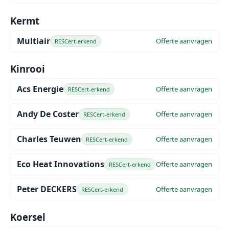
Kermt
Multiair
Offerte aanvragen
RESCert-erkend
Kinrooi
Acs Energie
Offerte aanvragen
RESCert-erkend
Andy De Coster
Offerte aanvragen
RESCert-erkend
Charles Teuwen
Offerte aanvragen
RESCert-erkend
Eco Heat Innovations
Offerte aanvragen
RESCert-erkend
Peter DECKERS
Offerte aanvragen
RESCert-erkend
Koersel