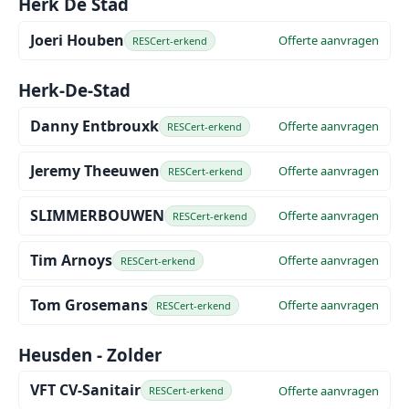
Herk De Stad
Joeri Houben
Offerte aanvragen
RESCert-erkend
Herk-De-Stad
Danny Entbrouxk
Offerte aanvragen
RESCert-erkend
Jeremy Theeuwen
Offerte aanvragen
RESCert-erkend
SLIMMERBOUWEN
Offerte aanvragen
RESCert-erkend
Tim Arnoys
Offerte aanvragen
RESCert-erkend
Tom Grosemans
Offerte aanvragen
RESCert-erkend
Heusden - Zolder
VFT CV-Sanitair
Offerte aanvragen
RESCert-erkend