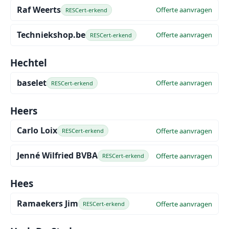
Raf Weerts
Offerte aanvragen
RESCert-erkend
Techniekshop.be
Offerte aanvragen
RESCert-erkend
Hechtel
baselet
Offerte aanvragen
RESCert-erkend
Heers
Carlo Loix
Offerte aanvragen
RESCert-erkend
Jenné Wilfried BVBA
Offerte aanvragen
RESCert-erkend
Hees
Ramaekers Jim
Offerte aanvragen
RESCert-erkend