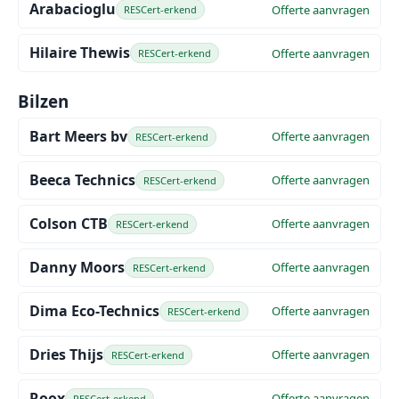
Arabacioglu
Offerte aanvragen
RESCert-erkend
Hilaire Thewis
Offerte aanvragen
RESCert-erkend
Bilzen
Bart Meers bv
Offerte aanvragen
RESCert-erkend
Beeca Technics
Offerte aanvragen
RESCert-erkend
Colson CTB
Offerte aanvragen
RESCert-erkend
Danny Moors
Offerte aanvragen
RESCert-erkend
Dima Eco-Technics
Offerte aanvragen
RESCert-erkend
Dries Thijs
Offerte aanvragen
RESCert-erkend
Roox
Offerte aanvragen
RESCert-erkend