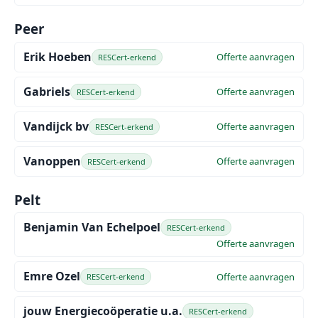
Peer
Erik Hoeben
Offerte aanvragen
RESCert-erkend
Gabriels
Offerte aanvragen
RESCert-erkend
Vandijck bv
Offerte aanvragen
RESCert-erkend
Vanoppen
Offerte aanvragen
RESCert-erkend
Pelt
Benjamin Van Echelpoel
RESCert-erkend
Offerte aanvragen
Emre Ozel
Offerte aanvragen
RESCert-erkend
jouw Energiecoöperatie u.a.
RESCert-erkend