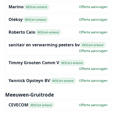
Marino
Offerte aanvragen
RESCert-erkend
Oleksy
Offerte aanvragen
RESCert-erkend
Roberto Calo
Offerte aanvragen
RESCert-erkend
sanitair en verwarming peeters bv
RESCert-erkend
Offerte aanvragen
Timmy Grooten Comm V
RESCert-erkend
Offerte aanvragen
Yannick Opsteyn BV
Offerte aanvragen
RESCert-erkend
Meeuwen-Gruitrode
CEVECOM
Offerte aanvragen
RESCert-erkend