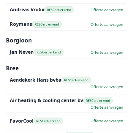
Andreas Vrolix
Offerte aanvragen
RESCert-erkend
Roymans
Offerte aanvragen
RESCert-erkend
Borgloon
Jan Neven
Offerte aanvragen
RESCert-erkend
Bree
Aendekerk Hans bvba
RESCert-erkend
Offerte aanvragen
Air heating & cooling center bv
RESCert-erkend
Offerte aanvragen
FavorCool
Offerte aanvragen
RESCert-erkend