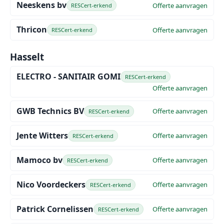
Neeskens bv
Offerte aanvragen
RESCert-erkend
Thricon
Offerte aanvragen
RESCert-erkend
Hasselt
ELECTRO - SANITAIR GOMI
RESCert-erkend
Offerte aanvragen
GWB Technics BV
Offerte aanvragen
RESCert-erkend
Jente Witters
Offerte aanvragen
RESCert-erkend
Mamoco bv
Offerte aanvragen
RESCert-erkend
Nico Voordeckers
Offerte aanvragen
RESCert-erkend
Patrick Cornelissen
Offerte aanvragen
RESCert-erkend