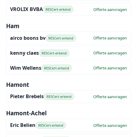
VROLIX BVBA
Offerte aanvragen
RESCert-erkend
Ham
airco boons bv
Offerte aanvragen
RESCert-erkend
kenny claes
Offerte aanvragen
RESCert-erkend
Wim Wellens
Offerte aanvragen
RESCert-erkend
Hamont
Pieter Brebels
Offerte aanvragen
RESCert-erkend
Hamont-Achel
Eric Belien
Offerte aanvragen
RESCert-erkend