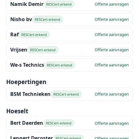
Namik Demir
Offerte aanvragen
RESCert-erkend
Nisho bv
Offerte aanvragen
RESCert-erkend
Raf
Offerte aanvragen
RESCert-erkend
Vrijsen
Offerte aanvragen
RESCert-erkend
We-s Technics
Offerte aanvragen
RESCert-erkend
Hoepertingen
BSM Technieken
Offerte aanvragen
RESCert-erkend
Hoeselt
Bert Daerden
Offerte aanvragen
RESCert-erkend
Lennert Decoster
Offerte aanvragen
RESCert-erkend