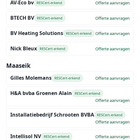
AV-Eco bv
Offerte aanvragen
RESCert-erkend
BTECH BV
Offerte aanvragen
RESCert-erkend
BV Heating Solutions
Offerte aanvragen
RESCert-erkend
Nick Bleux
Offerte aanvragen
RESCert-erkend
Maaseik
Gilles Molemans
Offerte aanvragen
RESCert-erkend
H&A bvba Groenen Alain
RESCert-erkend
Offerte aanvragen
Installatiebedrijf Schrooten BVBA
RESCert-erkend
Offerte aanvragen
Intellisol NV
Offerte aanvragen
RESCert-erkend