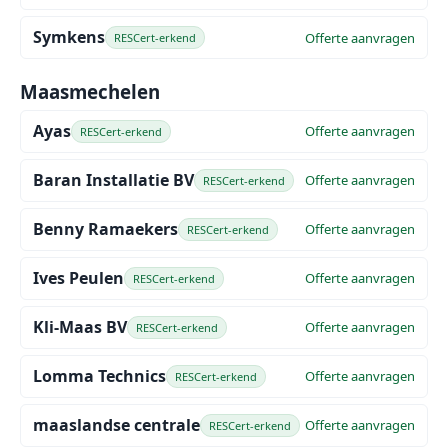
Symkens
Offerte aanvragen
RESCert-erkend
Maasmechelen
Ayas
Offerte aanvragen
RESCert-erkend
Baran Installatie BV
Offerte aanvragen
RESCert-erkend
Benny Ramaekers
Offerte aanvragen
RESCert-erkend
Ives Peulen
Offerte aanvragen
RESCert-erkend
Kli-Maas BV
Offerte aanvragen
RESCert-erkend
Lomma Technics
Offerte aanvragen
RESCert-erkend
maaslandse centrale
Offerte aanvragen
RESCert-erkend