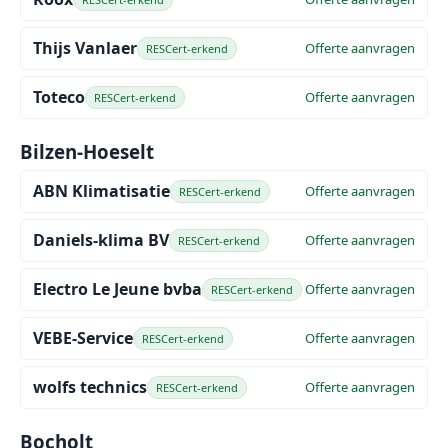
Thijs Vanlaer
Offerte aanvragen
RESCert-erkend
Toteco
Offerte aanvragen
RESCert-erkend
Bilzen-Hoeselt
ABN Klimatisatie
Offerte aanvragen
RESCert-erkend
Daniels-klima BV
Offerte aanvragen
RESCert-erkend
Electro Le Jeune bvba
Offerte aanvragen
RESCert-erkend
VEBE-Service
Offerte aanvragen
RESCert-erkend
wolfs technics
Offerte aanvragen
RESCert-erkend
Bocholt