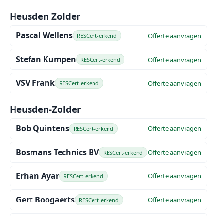
Heusden Zolder
Pascal Wellens
Offerte aanvragen
RESCert-erkend
Stefan Kumpen
Offerte aanvragen
RESCert-erkend
VSV Frank
Offerte aanvragen
RESCert-erkend
Heusden-Zolder
Bob Quintens
Offerte aanvragen
RESCert-erkend
Bosmans Technics BV
Offerte aanvragen
RESCert-erkend
Erhan Ayar
Offerte aanvragen
RESCert-erkend
Gert Boogaerts
Offerte aanvragen
RESCert-erkend