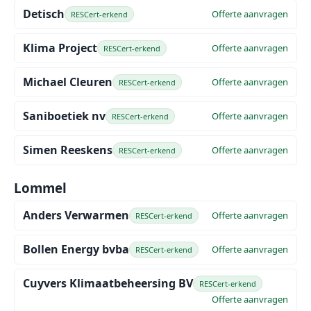
Detisch
Offerte aanvragen
RESCert-erkend
Klima Project
Offerte aanvragen
RESCert-erkend
Michael Cleuren
Offerte aanvragen
RESCert-erkend
Saniboetiek nv
Offerte aanvragen
RESCert-erkend
Simen Reeskens
Offerte aanvragen
RESCert-erkend
Lommel
Anders Verwarmen
Offerte aanvragen
RESCert-erkend
Bollen Energy bvba
Offerte aanvragen
RESCert-erkend
Cuyvers Klimaatbeheersing BV
RESCert-erkend
Offerte aanvragen