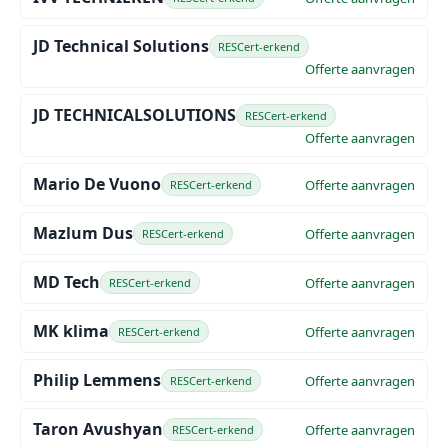
JD Technical Solutions
RESCert-erkend
Offerte aanvragen
JD TECHNICALSOLUTIONS
RESCert-erkend
Offerte aanvragen
Mario De Vuono
Offerte aanvragen
RESCert-erkend
Mazlum Dus
Offerte aanvragen
RESCert-erkend
MD Tech
Offerte aanvragen
RESCert-erkend
MK klima
Offerte aanvragen
RESCert-erkend
Philip Lemmens
Offerte aanvragen
RESCert-erkend
Taron Avushyan
Offerte aanvragen
RESCert-erkend