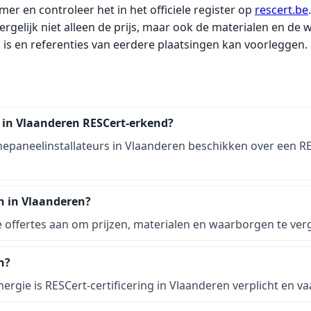
er en controleer het in het officiele register op
rescert.be
.
rgelijk niet alleen de prijs, maar ook de materialen en de 
d is en referenties van eerdere plaatsingen kan voorleggen.
s in Vlaanderen RESCert-erkend?
nepaneelinstallateurs in Vlaanderen beschikken over een RES
an in Vlaanderen?
 offertes aan om prijzen, materialen en waarborgen te vergeli
n?
nergie is RESCert-certificering in Vlaanderen verplicht en 