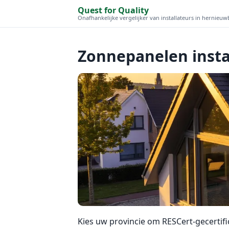
Quest for Quality
Onafhankelijke vergelijker van installateurs in hernieu
Zonnepanelen insta
Kies uw provincie om RESCert-gecertific