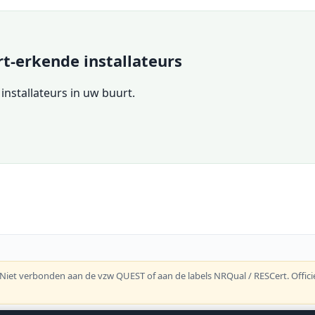
rt-erkende installateurs
 installateurs in uw buurt.
 Niet verbonden aan de vzw QUEST of aan de labels NRQual / RESCert. Officie