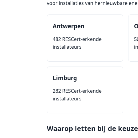
voor installaties van hernieuwbare ene
Antwerpen
O
482 RESCert-erkende
5
installateurs
i
Limburg
282 RESCert-erkende
installateurs
Waarop letten bij de keuz