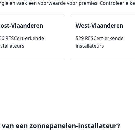
rgie en vaak een voorwaarde voor premies. Controleer elke 
ost-Vlaanderen
West-Vlaanderen
06 RESCert-erkende
529 RESCert-erkende
nstallateurs
installateurs
e van een zonnepanelen-installateur?