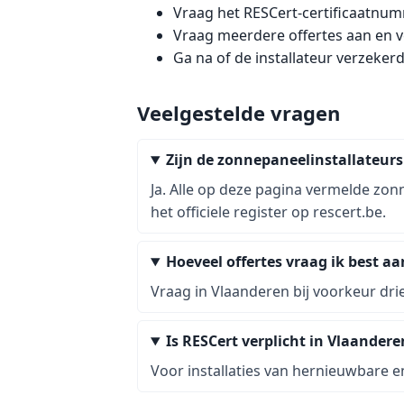
Vraag het RESCert-certificaatnumm
Vraag meerdere offertes aan en ve
Ga na of de installateur verzeker
Veelgestelde vragen
Zijn de zonnepaneelinstallateur
Ja. Alle op deze pagina vermelde zon
het officiele register op rescert.be.
Hoeveel offertes vraag ik best a
Vraag in Vlaanderen bij voorkeur drie
Is RESCert verplicht in Vlaandere
Voor installaties van hernieuwbare e