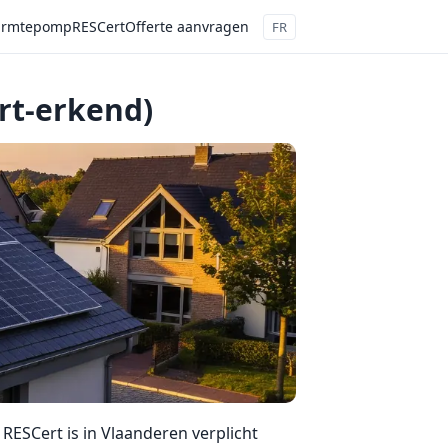
rmtepomp
RESCert
Offerte aanvragen
FR
rt-erkend)
 RESCert is in Vlaanderen verplicht