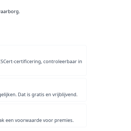
waarborg.
Cert-certificering, controleerbaar in
jken. Dat is gratis en vrijblijvend.
vaak een voorwaarde voor premies.