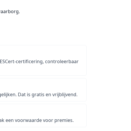
waarborg.
SCert-certificering, controleerbaar
jken. Dat is gratis en vrijblijvend.
vaak een voorwaarde voor premies.