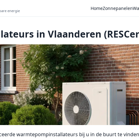
Home
Zonnepanelen
Wa
wbare energie
ateurs in Vlaanderen (RESCer
ceerde warmtepompinstallateurs bij u in de buurt te vinden.