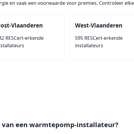
rgie en vaak een voorwaarde voor premies. Controleer elke 
ost-Vlaanderen
West-Vlaanderen
32 RESCert-erkende
595 RESCert-erkende
nstallateurs
installateurs
e van een warmtepomp-installateur?