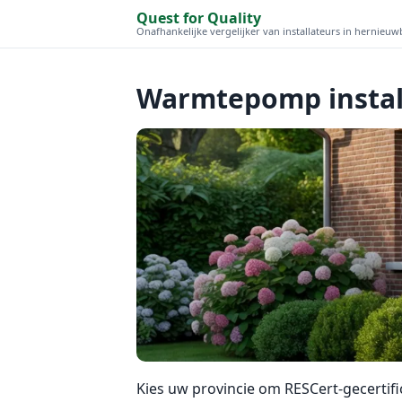
Quest for Quality
Onafhankelijke vergelijker van installateurs in hernieu
Warmtepomp install
Kies uw provincie om RESCert-gecertifi