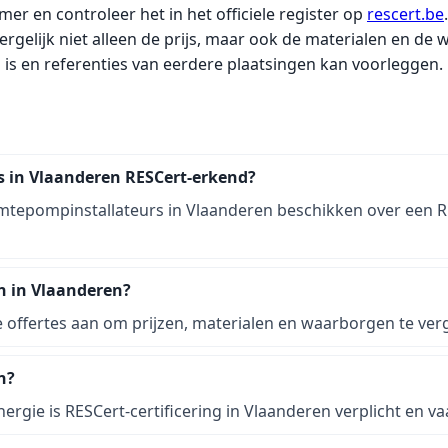
er en controleer het in het officiele register op
rescert.be
.
rgelijk niet alleen de prijs, maar ook de materialen en de 
d is en referenties van eerdere plaatsingen kan voorleggen.
s in Vlaanderen RESCert-erkend?
mtepompinstallateurs in Vlaanderen beschikken over een RE
an in Vlaanderen?
 offertes aan om prijzen, materialen en waarborgen te vergeli
n?
nergie is RESCert-certificering in Vlaanderen verplicht en 