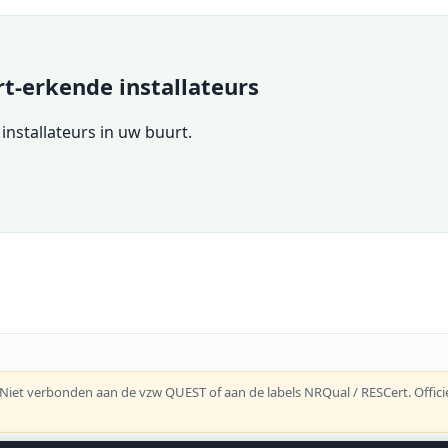
rt-erkende installateurs
 installateurs in uw buurt.
 Niet verbonden aan de vzw QUEST of aan de labels NRQual / RESCert. Officie