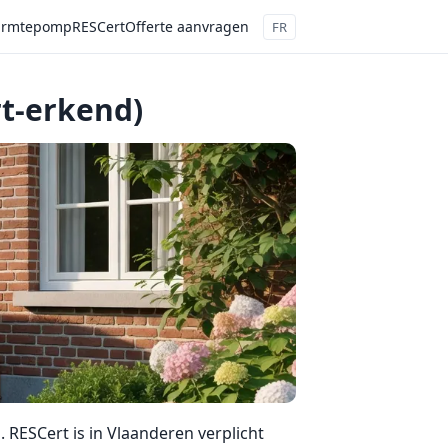
rmtepomp
RESCert
Offerte aanvragen
FR
t-erkend)
 RESCert is in Vlaanderen verplicht