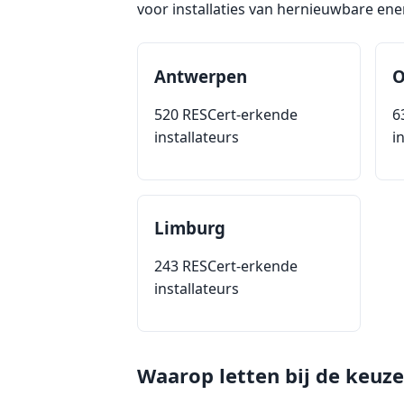
voor installaties van hernieuwbare ene
Antwerpen
O
520 RESCert-erkende
6
installateurs
i
Limburg
243 RESCert-erkende
installateurs
Waarop letten bij de keuz