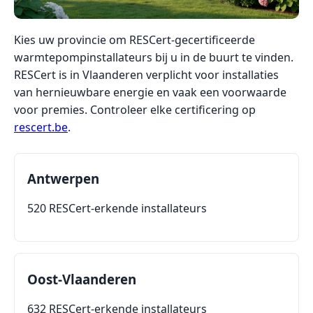
Kies uw provincie om RESCert-gecertificeerde
warmtepompinstallateurs bij u in de buurt te vinden.
RESCert is in Vlaanderen verplicht voor installaties
van hernieuwbare energie en vaak een voorwaarde
voor premies. Controleer elke certificering op
rescert.be
.
Antwerpen
520 RESCert-erkende installateurs
Oost-Vlaanderen
632 RESCert-erkende installateurs